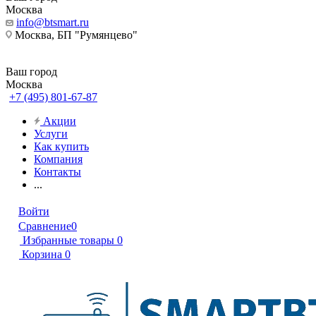
Москва
info@btsmart.ru
Москва, БП "Румянцево"
Ваш город
Москва
+7 (495) 801-67-87
Акции
Услуги
Как купить
Компания
Контакты
...
Войти
Сравнение
0
Избранные товары
0
Корзина
0