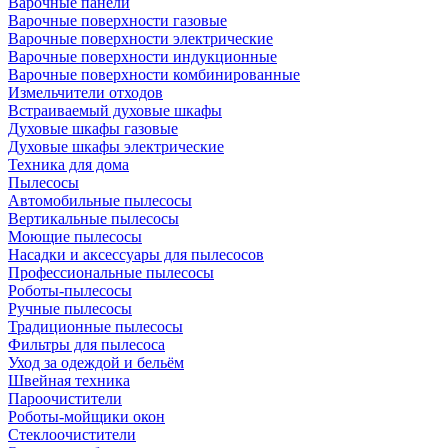
Варочные панели
Варочные поверхности газовые
Варочные поверхности электрические
Варочные поверхности индукционные
Варочные поверхности комбинированные
Измельчители отходов
Встраиваемый духовые шкафы
Духовые шкафы газовые
Духовые шкафы электрические
Техника для дома
Пылесосы
Автомобильные пылесосы
Вертикальные пылесосы
Моющие пылесосы
Насадки и аксессуары для пылесосов
Профессиональные пылесосы
Роботы-пылесосы
Ручные пылесосы
Традиционные пылесосы
Фильтры для пылесоса
Уход за одеждой и бельём
Швейная техника
Пароочистители
Роботы-мойщики окон
Стеклоочистители