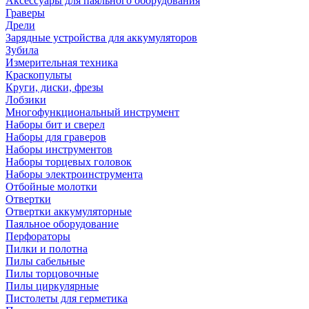
Аксессуары для паяльного оборудования
Граверы
Дрели
Зарядные устройства для аккумуляторов
Зубила
Измерительная техника
Краскопульты
Круги, диски, фрезы
Лобзики
Многофункциональный инструмент
Наборы бит и сверел
Наборы для граверов
Наборы инструментов
Наборы торцевых головок
Наборы электроинструмента
Отбойные молотки
Отвертки
Отвертки аккумуляторные
Паяльное оборудование
Перфораторы
Пилки и полотна
Пилы сабельные
Пилы торцовочные
Пилы циркулярные
Пистолеты для герметика