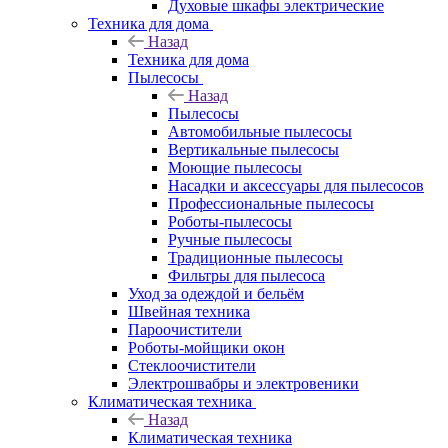
Духовые шкафы электрические
Техника для дома
Назад
Техника для дома
Пылесосы
Назад
Пылесосы
Автомобильные пылесосы
Вертикальные пылесосы
Моющие пылесосы
Насадки и аксессуары для пылесосов
Профессиональные пылесосы
Роботы-пылесосы
Ручные пылесосы
Традиционные пылесосы
Фильтры для пылесоса
Уход за одеждой и бельём
Швейная техника
Пароочистители
Роботы-мойщики окон
Стеклоочистители
Электрошвабры и электровеники
Климатическая техника
Назад
Климатическая техника