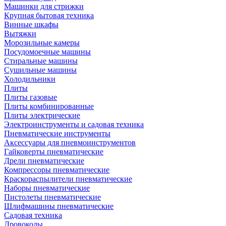
Машинки для стрижки
Крупная бытовая техника
Винные шкафы
Вытяжки
Морозильные камеры
Посудомоечные машины
Стиральные машины
Сушильные машины
Холодильники
Плиты
Плиты газовые
Плиты комбинированные
Плиты электрические
Электроинструменты и садовая техника
Пневматические инструменты
Аксессуары для пневмоинструментов
Гайковерты пневматические
Дрели пневматические
Компрессоры пневматические
Краскораспылители пневматические
Наборы пневматические
Пистолеты пневматические
Шлифмашины пневматические
Садовая техника
Дровоколы