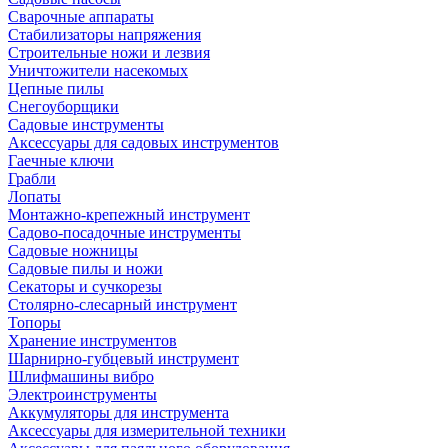
Сварочные аппараты
Стабилизаторы напряжения
Строительные ножи и лезвия
Уничтожители насекомых
Цепные пилы
Снегоуборщики
Садовые инструменты
Аксессуары для садовых инструментов
Гаечные ключи
Грабли
Лопаты
Монтажно-крепежный инструмент
Садово-посадочные инструменты
Садовые ножницы
Садовые пилы и ножи
Секаторы и сучкорезы
Столярно-слесарный инструмент
Топоры
Хранение инструментов
Шарнирно-губцевый инструмент
Шлифмашины вибро
Электроинструменты
Аккумуляторы для инструмента
Аксессуары для измерительной техники