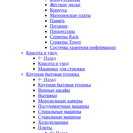
Жесткие диски
Корпуса
Материнские платы
Память
Питание
Процессоры
Серверы Rack
Серверы Tower
Системы хранения информации
Красота и уход
Назад
Красота и уход
Машинки для стрижки
Крупная бытовая техника
Назад
Крупная бытовая техника
Винные шкафы
Вытяжки
Морозильные камеры
Посудомоечные машины
Стиральные машины
Сушильные машины
Холодильники
Плиты
Назад