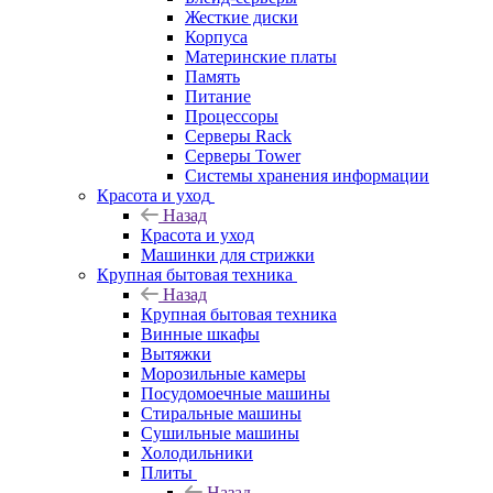
Жесткие диски
Корпуса
Материнские платы
Память
Питание
Процессоры
Серверы Rack
Серверы Tower
Системы хранения информации
Красота и уход
Назад
Красота и уход
Машинки для стрижки
Крупная бытовая техника
Назад
Крупная бытовая техника
Винные шкафы
Вытяжки
Морозильные камеры
Посудомоечные машины
Стиральные машины
Сушильные машины
Холодильники
Плиты
Назад