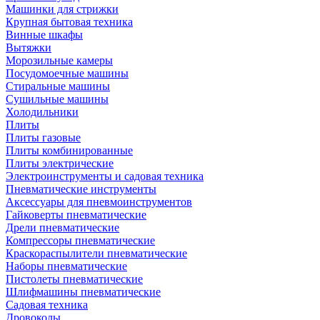
Машинки для стрижки
Крупная бытовая техника
Винные шкафы
Вытяжки
Морозильные камеры
Посудомоечные машины
Стиральные машины
Сушильные машины
Холодильники
Плиты
Плиты газовые
Плиты комбинированные
Плиты электрические
Электроинструменты и садовая техника
Пневматические инструменты
Аксессуары для пневмоинструментов
Гайковерты пневматические
Дрели пневматические
Компрессоры пневматические
Краскораспылители пневматические
Наборы пневматические
Пистолеты пневматические
Шлифмашины пневматические
Садовая техника
Дровоколы