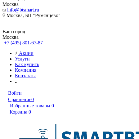
Москва
info@btsmart.ru
Москва, БП "Румянцево"
Ваш город
Москва
+7 (495) 801-67-87
Акции
Услуги
Как купить
Компания
Контакты
...
Войти
Сравнение
0
Избранные товары
0
Корзина
0