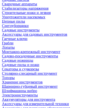
Сварочные аппараты
Стабилизаторы напряжения
Строительные ножи и лезвия
Уничтожители насекомых
Цепные пилы
Снегоуборщики
Садовые инструменты
Аксессуары для садовых инструментов
Гаечные ключи
Грабли
Лопаты
Монтажно-крепежный инструмент
Садово-посадочные инструменты
Садовые ножницы
Садовые пилы и ножи
Секаторы и сучкорезы
Столярно-слесарный инструмент
Топоры
Хранение инструментов
Шарнирно-губцевый инструмент
Шлифмашины вибро
Электроинструменты
Аккумуляторы для инструмента
Аксессуары для измерительной техники