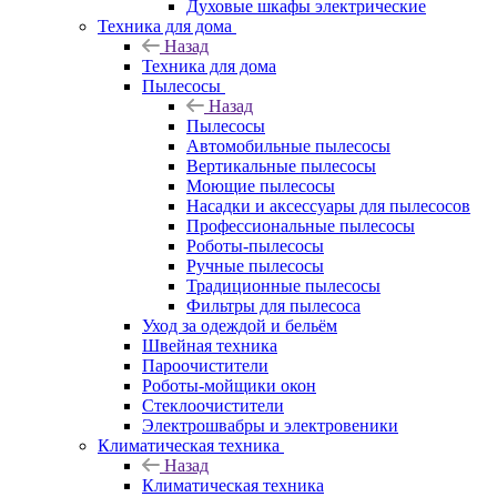
Духовые шкафы электрические
Техника для дома
Назад
Техника для дома
Пылесосы
Назад
Пылесосы
Автомобильные пылесосы
Вертикальные пылесосы
Моющие пылесосы
Насадки и аксессуары для пылесосов
Профессиональные пылесосы
Роботы-пылесосы
Ручные пылесосы
Традиционные пылесосы
Фильтры для пылесоса
Уход за одеждой и бельём
Швейная техника
Пароочистители
Роботы-мойщики окон
Стеклоочистители
Электрошвабры и электровеники
Климатическая техника
Назад
Климатическая техника