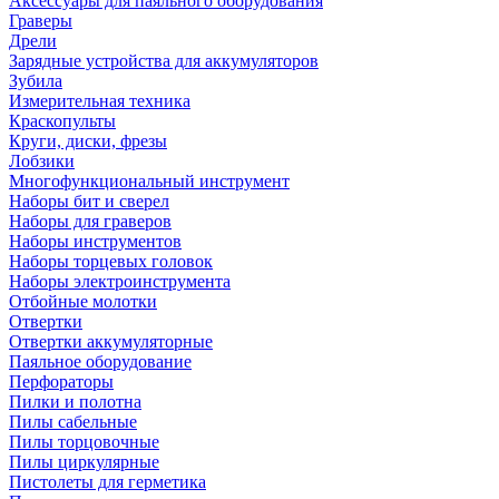
Аксессуары для паяльного оборудования
Граверы
Дрели
Зарядные устройства для аккумуляторов
Зубила
Измерительная техника
Краскопульты
Круги, диски, фрезы
Лобзики
Многофункциональный инструмент
Наборы бит и сверел
Наборы для граверов
Наборы инструментов
Наборы торцевых головок
Наборы электроинструмента
Отбойные молотки
Отвертки
Отвертки аккумуляторные
Паяльное оборудование
Перфораторы
Пилки и полотна
Пилы сабельные
Пилы торцовочные
Пилы циркулярные
Пистолеты для герметика