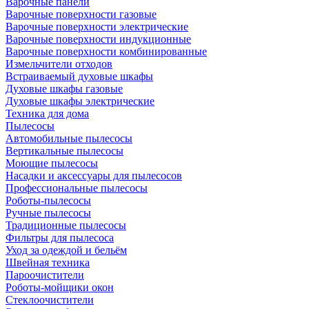
Варочные панели
Варочные поверхности газовые
Варочные поверхности электрические
Варочные поверхности индукционные
Варочные поверхности комбинированные
Измельчители отходов
Встраиваемый духовые шкафы
Духовые шкафы газовые
Духовые шкафы электрические
Техника для дома
Пылесосы
Автомобильные пылесосы
Вертикальные пылесосы
Моющие пылесосы
Насадки и аксессуары для пылесосов
Профессиональные пылесосы
Роботы-пылесосы
Ручные пылесосы
Традиционные пылесосы
Фильтры для пылесоса
Уход за одеждой и бельём
Швейная техника
Пароочистители
Роботы-мойщики окон
Стеклоочистители