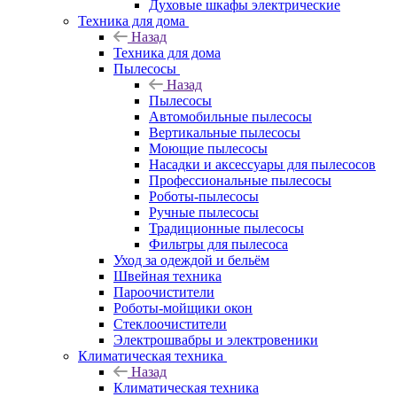
Духовые шкафы электрические
Техника для дома
Назад
Техника для дома
Пылесосы
Назад
Пылесосы
Автомобильные пылесосы
Вертикальные пылесосы
Моющие пылесосы
Насадки и аксессуары для пылесосов
Профессиональные пылесосы
Роботы-пылесосы
Ручные пылесосы
Традиционные пылесосы
Фильтры для пылесоса
Уход за одеждой и бельём
Швейная техника
Пароочистители
Роботы-мойщики окон
Стеклоочистители
Электрошвабры и электровеники
Климатическая техника
Назад
Климатическая техника