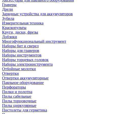
Аксессуары для паяльного оборудования
Граверы
Дрели
Зарядные устройства для аккумуляторов
Зубила
Измерительная техника
Краскопульты
Круги, диски, фрезы
Лобзики
Многофункциональный инструмент
Наборы бит и сверел
Наборы для граверов
Наборы инструментов
Наборы торцевых головок
Наборы электроинструмента
Отбойные молотки
Отвертки
Отвертки аккумуляторные
Паяльное оборудование
Перфораторы
Пилки и полотна
Пилы сабельные
Пилы торцовочные
Пилы циркулярные
Пистолеты для герметика