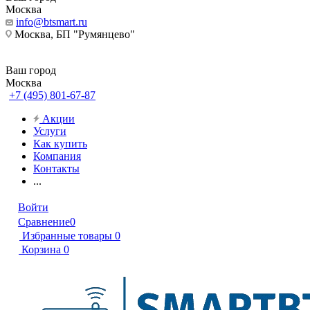
Москва
info@btsmart.ru
Москва, БП "Румянцево"
Ваш город
Москва
+7 (495) 801-67-87
Акции
Услуги
Как купить
Компания
Контакты
...
Войти
Сравнение
0
Избранные товары
0
Корзина
0