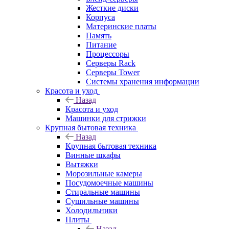
Жесткие диски
Корпуса
Материнские платы
Память
Питание
Процессоры
Серверы Rack
Серверы Tower
Системы хранения информации
Красота и уход
Назад
Красота и уход
Машинки для стрижки
Крупная бытовая техника
Назад
Крупная бытовая техника
Винные шкафы
Вытяжки
Морозильные камеры
Посудомоечные машины
Стиральные машины
Сушильные машины
Холодильники
Плиты
Назад