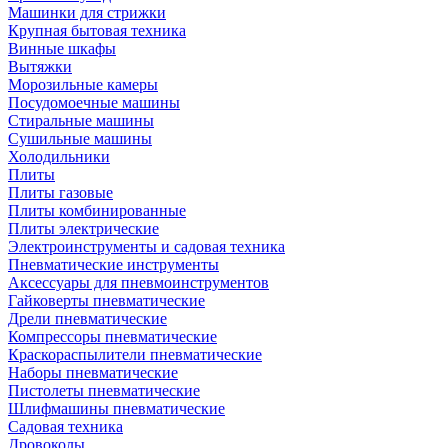
Машинки для стрижки
Крупная бытовая техника
Винные шкафы
Вытяжки
Морозильные камеры
Посудомоечные машины
Стиральные машины
Сушильные машины
Холодильники
Плиты
Плиты газовые
Плиты комбинированные
Плиты электрические
Электроинструменты и садовая техника
Пневматические инструменты
Аксессуары для пневмоинструментов
Гайковерты пневматические
Дрели пневматические
Компрессоры пневматические
Краскораспылители пневматические
Наборы пневматические
Пистолеты пневматические
Шлифмашины пневматические
Садовая техника
Дровоколы