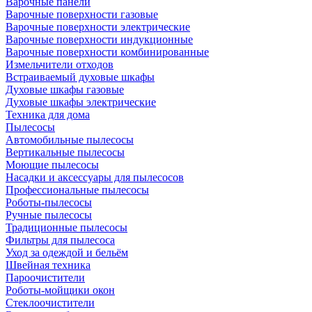
Варочные панели
Варочные поверхности газовые
Варочные поверхности электрические
Варочные поверхности индукционные
Варочные поверхности комбинированные
Измельчители отходов
Встраиваемый духовые шкафы
Духовые шкафы газовые
Духовые шкафы электрические
Техника для дома
Пылесосы
Автомобильные пылесосы
Вертикальные пылесосы
Моющие пылесосы
Насадки и аксессуары для пылесосов
Профессиональные пылесосы
Роботы-пылесосы
Ручные пылесосы
Традиционные пылесосы
Фильтры для пылесоса
Уход за одеждой и бельём
Швейная техника
Пароочистители
Роботы-мойщики окон
Стеклоочистители