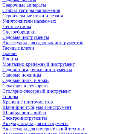
Сварочные аппараты
Стабилизаторы напряжения
Строительные ножи и лезвия
Уничтожители насекомых
Цепные пилы
Снегоуборщики
Садовые инструменты
Аксессуары для садовых инструментов
Гаечные ключи
Грабли
Лопаты
Монтажно-крепежный инструмент
Садово-посадочные инструменты
Садовые ножницы
Садовые пилы и ножи
Секаторы и сучкорезы
Столярно-слесарный инструмент
Топоры
Хранение инструментов
Шарнирно-губцевый инструмент
Шлифмашины вибро
Электроинструменты
Аккумуляторы для инструмента
Аксессуары для измерительной техники