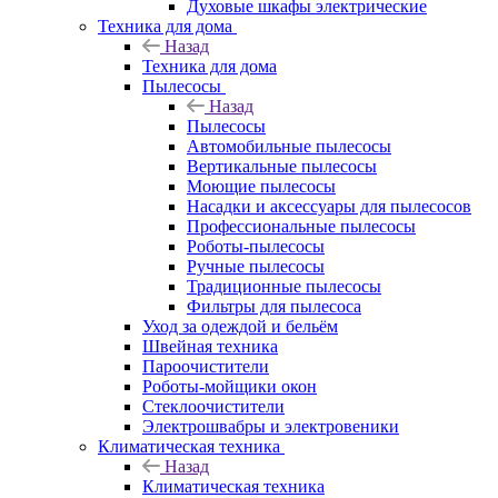
Духовые шкафы электрические
Техника для дома
Назад
Техника для дома
Пылесосы
Назад
Пылесосы
Автомобильные пылесосы
Вертикальные пылесосы
Моющие пылесосы
Насадки и аксессуары для пылесосов
Профессиональные пылесосы
Роботы-пылесосы
Ручные пылесосы
Традиционные пылесосы
Фильтры для пылесоса
Уход за одеждой и бельём
Швейная техника
Пароочистители
Роботы-мойщики окон
Стеклоочистители
Электрошвабры и электровеники
Климатическая техника
Назад
Климатическая техника