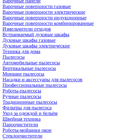
Варочные панели
Варочные поверхности газовые
Варочные поверхности электрические
Варочные поверхности индукционные
Варочные поверхности комбинированные
Измельчители отходов
Встраиваемый духовые шкафы
Духовые шкафы газовые
Духовые шкафы электрические
Техника для дома
Пылесосы
Автомобильные пылесосы
Вертикальные пылесосы
Моющие пылесосы
Насадки и аксессуары для пылесосов
Профессиональные пылесосы
Роботы-пылесосы
Ручные пылесосы
Традиционные пылесосы
Фильтры для пылесоса
Уход за одеждой и бельём
Швейная техника
Пароочистители
Роботы-мойщики окон
Стеклоочистители