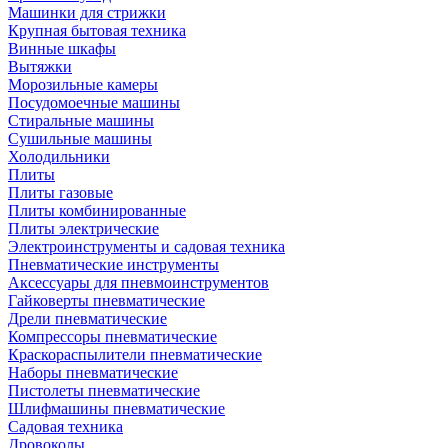
Машинки для стрижки
Крупная бытовая техника
Винные шкафы
Вытяжки
Морозильные камеры
Посудомоечные машины
Стиральные машины
Сушильные машины
Холодильники
Плиты
Плиты газовые
Плиты комбинированные
Плиты электрические
Электроинструменты и садовая техника
Пневматические инструменты
Аксессуары для пневмоинструментов
Гайковерты пневматические
Дрели пневматические
Компрессоры пневматические
Краскораспылители пневматические
Наборы пневматические
Пистолеты пневматические
Шлифмашины пневматические
Садовая техника
Дровоколы