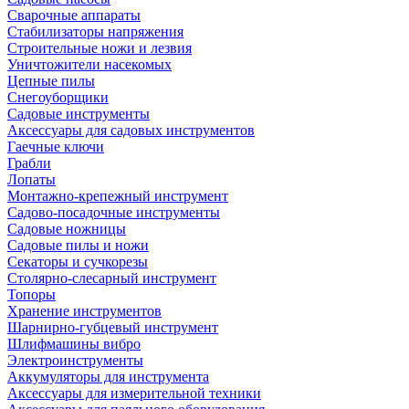
Сварочные аппараты
Стабилизаторы напряжения
Строительные ножи и лезвия
Уничтожители насекомых
Цепные пилы
Снегоуборщики
Садовые инструменты
Аксессуары для садовых инструментов
Гаечные ключи
Грабли
Лопаты
Монтажно-крепежный инструмент
Садово-посадочные инструменты
Садовые ножницы
Садовые пилы и ножи
Секаторы и сучкорезы
Столярно-слесарный инструмент
Топоры
Хранение инструментов
Шарнирно-губцевый инструмент
Шлифмашины вибро
Электроинструменты
Аккумуляторы для инструмента
Аксессуары для измерительной техники