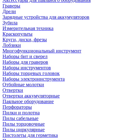
Аксессуары для паяльного оборудования
Граверы
Дрели
Зарядные устройства для аккумуляторов
Зубила
Измерительная техника
Краскопульты
Круги, диски, фрезы
Лобзики
Многофункциональный инструмент
Наборы бит и сверел
Наборы для граверов
Наборы инструментов
Наборы торцевых головок
Наборы электроинструмента
Отбойные молотки
Отвертки
Отвертки аккумуляторные
Паяльное оборудование
Перфораторы
Пилки и полотна
Пилы сабельные
Пилы торцовочные
Пилы циркулярные
Пистолеты для герметика