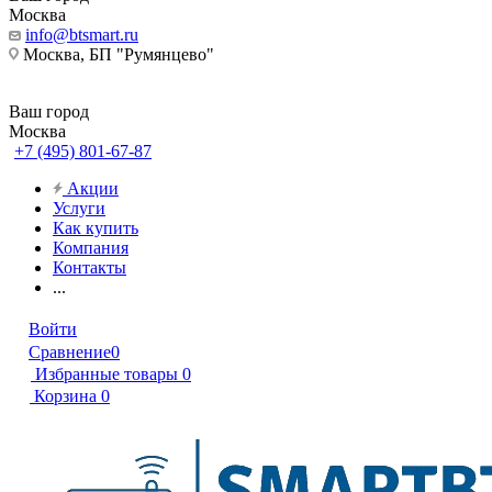
Москва
info@btsmart.ru
Москва, БП "Румянцево"
Ваш город
Москва
+7 (495) 801-67-87
Акции
Услуги
Как купить
Компания
Контакты
...
Войти
Сравнение
0
Избранные товары
0
Корзина
0