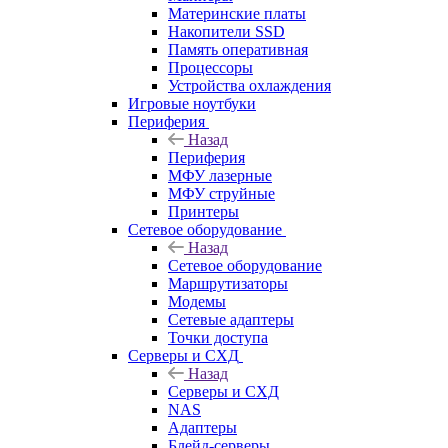
Материнские платы
Накопители SSD
Память оперативная
Процессоры
Устройства охлаждения
Игровые ноутбуки
Периферия
Назад
Периферия
МФУ лазерные
МФУ струйные
Принтеры
Сетевое оборудование
Назад
Сетевое оборудование
Маршрутизаторы
Модемы
Сетевые адаптеры
Точки доступа
Серверы и СХД
Назад
Серверы и СХД
NAS
Адаптеры
Блейд-серверы