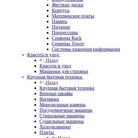
Жесткие диски
Корпуса
Материнские платы
Память
Питание
Процессоры
Серверы Rack
Серверы Tower
Системы хранения информации
Красота и уход
Назад
Красота и уход
Машинки для стрижки
Крупная бытовая техника
Назад
Крупная бытовая техника
Винные шкафы
Вытяжки
Морозильные камеры
Посудомоечные машины
Стиральные машины
Сушильные машины
Холодильники
Плиты
Назад